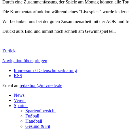
Durch eine Zusammenfassung der Spiele am Montag können alle Tore 
Die Kommentatorfunktion während eines "Livespiels" wurde leider erst
Wir bedanken uns bei der guten Zusammenarbeit mit der AOK und freu
Drückt aufs Bild und nimmt noch schnell am Gewinnspiel teil.
Zurück
Navigation überspringen
Impressum / Datenschutzerklärung
RSS
Email an
redaktion@mtvriede.de
News
Verein
Sparten
Spartenübersicht
Fußball
Handball
Gesund & Fit