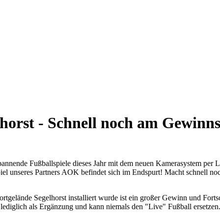
orst - Schnell noch am Gewinns
pannende Fußballspiele dieses Jahr mit dem neuen Kamerasystem per L
l unseres Partners AOK befindet sich im Endspurt! Macht schnell noch
elände Segelhorst installiert wurde ist ein großer Gewinn und Fortsc
lediglich als Ergänzung und kann niemals den "Live" Fußball ersetzen