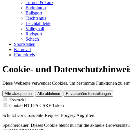
Turnen & Tanz
Badminton
Ballsport
Tischtennis
Leichtathletik
Volleyball
Radsport
Schach
Sportstätten
Karneval
Förderkreis
Cookie- und Datenschutzhinwei
Diese Webseite verwendet Cookies, um bestimmte Funktionen zu erm
Alle akzeptieren
Alle ablehnen
Privatsphäre-Einstellungen
Essenziell
Contao HTTPS CSRF Token
Schützt vor Cross-Site-Request-Forgery Angriffen.
Speicherdauer:
Dieses Cookie bleibt nur für die aktuelle Browsersitz