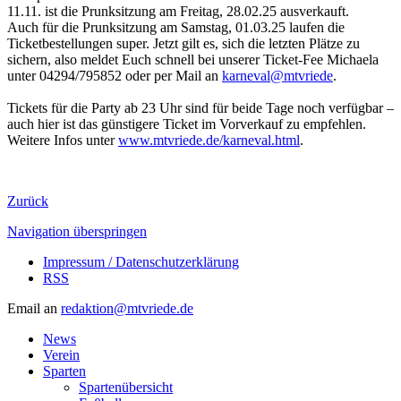
11.11. ist die Prunksitzung am Freitag, 28.02.25 ausverkauft.
Auch für die Prunksitzung am Samstag, 01.03.25 laufen die
Ticketbestellungen super. Jetzt gilt es, sich die letzten Plätze zu
sichern, also meldet Euch schnell bei unserer Ticket-Fee Michaela
unter 04294/795852 oder per Mail an
karneval@mtvriede
.
Tickets für die Party ab 23 Uhr sind für beide Tage noch verfügbar –
auch hier ist das günstigere Ticket im Vorverkauf zu empfehlen.
Weitere Infos unter
www.mtvriede.de/karneval.html
.
Zurück
Navigation überspringen
Impressum / Datenschutzerklärung
RSS
Email an
redaktion@mtvriede.de
News
Verein
Sparten
Spartenübersicht