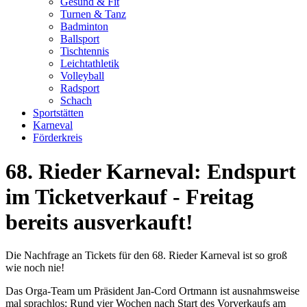
Gesund & Fit
Turnen & Tanz
Badminton
Ballsport
Tischtennis
Leichtathletik
Volleyball
Radsport
Schach
Sportstätten
Karneval
Förderkreis
68. Rieder Karneval: Endspurt
im Ticketverkauf - Freitag
bereits ausverkauft!
Die Nachfrage an Tickets für den 68. Rieder Karneval ist so groß
wie noch nie!
Das Orga-Team um Präsident Jan-Cord Ortmann ist ausnahmsweise
mal sprachlos: Rund vier Wochen nach Start des Vorverkaufs am