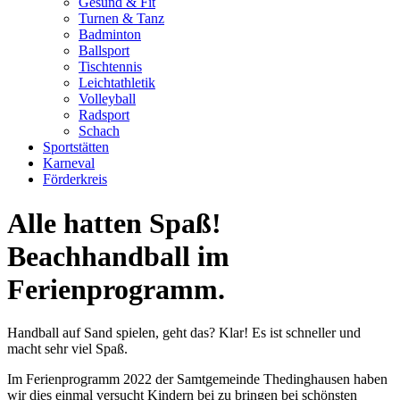
Gesund & Fit
Turnen & Tanz
Badminton
Ballsport
Tischtennis
Leichtathletik
Volleyball
Radsport
Schach
Sportstätten
Karneval
Förderkreis
Alle hatten Spaß!
Beachhandball im
Ferienprogramm.
Handball auf Sand spielen, geht das? Klar! Es ist schneller und
macht sehr viel Spaß.
Im Ferienprogramm 2022 der Samtgemeinde Thedinghausen haben
wir dies einmal versucht Kindern bei zu bringen bei schönsten