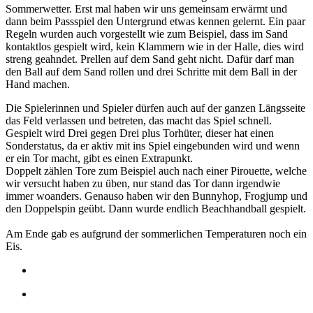
Sommerwetter. Erst mal haben wir uns gemeinsam erwärmt und
dann beim Passspiel den Untergrund etwas kennen gelernt. Ein paar
Regeln wurden auch vorgestellt wie zum Beispiel, dass im Sand
kontaktlos gespielt wird, kein Klammern wie in der Halle, dies wird
streng geahndet. Prellen auf dem Sand geht nicht. Dafür darf man
den Ball auf dem Sand rollen und drei Schritte mit dem Ball in der
Hand machen.
Die Spielerinnen und Spieler dürfen auch auf der ganzen Längsseite
das Feld verlassen und betreten, das macht das Spiel schnell.
Gespielt wird Drei gegen Drei plus Torhüter, dieser hat einen
Sonderstatus, da er aktiv mit ins Spiel eingebunden wird und wenn
er ein Tor macht, gibt es einen Extrapunkt.
Doppelt zählen Tore zum Beispiel auch nach einer Pirouette, welche
wir versucht haben zu üben, nur stand das Tor dann irgendwie
immer woanders. Genauso haben wir den Bunnyhop, Frogjump und
den Doppelspin geübt. Dann wurde endlich Beachhandball gespielt.
Am Ende gab es aufgrund der sommerlichen Temperaturen noch ein
Eis.