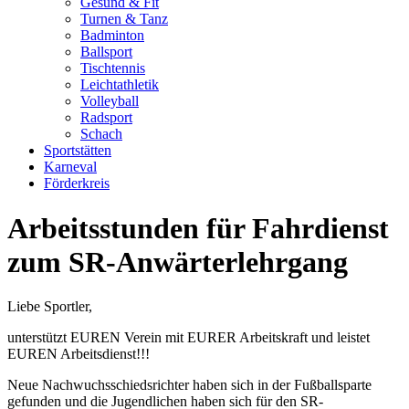
Gesund & Fit
Turnen & Tanz
Badminton
Ballsport
Tischtennis
Leichtathletik
Volleyball
Radsport
Schach
Sportstätten
Karneval
Förderkreis
Arbeitsstunden für Fahrdienst
zum SR-Anwärterlehrgang
Liebe Sportler,
unterstützt EUREN Verein mit EURER Arbeitskraft und leistet
EUREN Arbeitsdienst!!!
Neue Nachwuchsschiedsrichter haben sich in der Fußballsparte
gefunden und die Jugendlichen haben sich für den SR-