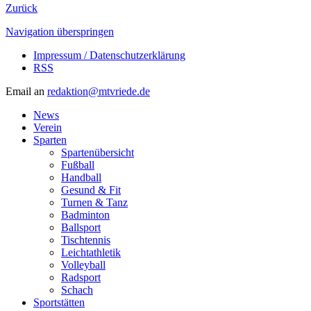
Zurück
Navigation überspringen
Impressum / Datenschutzerklärung
RSS
Email an
redaktion@mtvriede.de
News
Verein
Sparten
Spartenübersicht
Fußball
Handball
Gesund & Fit
Turnen & Tanz
Badminton
Ballsport
Tischtennis
Leichtathletik
Volleyball
Radsport
Schach
Sportstätten