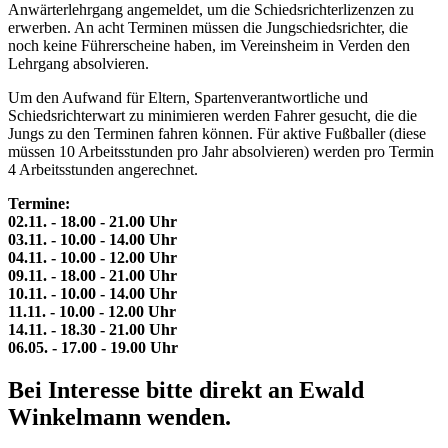
Anwärterlehrgang angemeldet, um die Schiedsrichterlizenzen zu
erwerben. An acht Terminen müssen die Jungschiedsrichter, die
noch keine Führerscheine haben, im Vereinsheim in Verden den
Lehrgang absolvieren.
Um den Aufwand für Eltern, Spartenverantwortliche und
Schiedsrichterwart zu minimieren werden Fahrer gesucht, die die
Jungs zu den Terminen fahren können. Für aktive Fußballer (diese
müssen 10 Arbeitsstunden pro Jahr absolvieren) werden pro Termin
4 Arbeitsstunden angerechnet.
Termine:
02.11. - 18.00 - 21.00 Uhr
03.11. - 10.00 - 14.00 Uhr
04.11. - 10.00 - 12.00 Uhr
09.11. - 18.00 - 21.00 Uhr
10.11. - 10.00 - 14.00 Uhr
11.11. - 10.00 - 12.00 Uhr
14.11. - 18.30 - 21.00 Uhr
06.05. - 17.00 - 19.00 Uhr
Bei Interesse bitte direkt an Ewald
Winkelmann wenden.