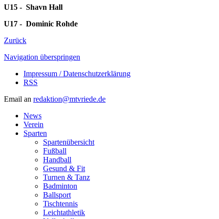
U15 - Shavn Hall
U17 - Dominic Rohde
Zurück
Navigation überspringen
Impressum / Datenschutzerklärung
RSS
Email an
redaktion@mtvriede.de
News
Verein
Sparten
Spartenübersicht
Fußball
Handball
Gesund & Fit
Turnen & Tanz
Badminton
Ballsport
Tischtennis
Leichtathletik