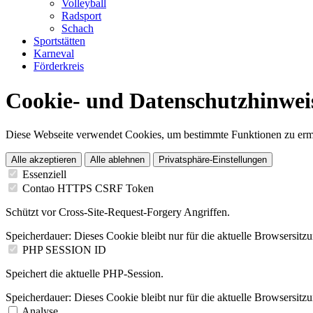
Volleyball
Radsport
Schach
Sportstätten
Karneval
Förderkreis
Cookie- und Datenschutzhinwei
Diese Webseite verwendet Cookies, um bestimmte Funktionen zu erm
Alle akzeptieren
Alle ablehnen
Privatsphäre-Einstellungen
Essenziell
Contao HTTPS CSRF Token
Schützt vor Cross-Site-Request-Forgery Angriffen.
Speicherdauer:
Dieses Cookie bleibt nur für die aktuelle Browsersitz
PHP SESSION ID
Speichert die aktuelle PHP-Session.
Speicherdauer:
Dieses Cookie bleibt nur für die aktuelle Browsersitz
Analyse