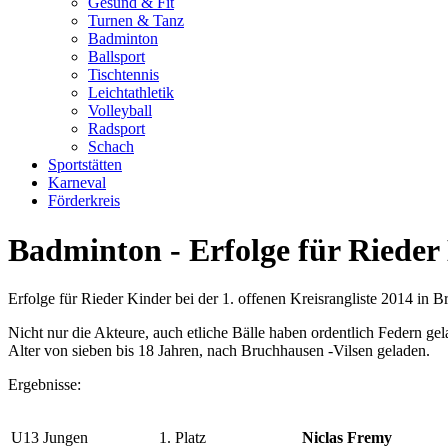
Gesund & Fit
Turnen & Tanz
Badminton
Ballsport
Tischtennis
Leichtathletik
Volleyball
Radsport
Schach
Sportstätten
Karneval
Förderkreis
Badminton - Erfolge für Rieder
Erfolge für Rieder Kinder bei der 1. offenen Kreisrangliste 2014 in 
Nicht nur die Akteure, auch etliche Bälle haben ordentlich Federn ge
Alter von sieben bis 18 Jahren, nach Bruchhausen -Vilsen geladen.
Ergebnisse:
U13 Jungen
1. Platz
Niclas Fremy