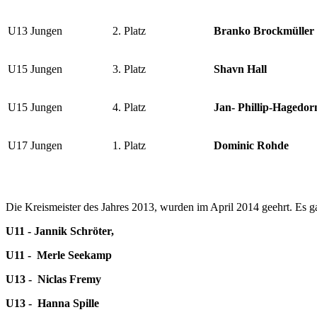
U13 Jungen
2. Platz
Branko Brockmüller
U15 Jungen
3. Platz
Shavn Hall
U15 Jungen
4. Platz
Jan- Phillip-Hagedor
U17 Jungen
1. Platz
Dominic Rohde
Die Kreismeister des Jahres 2013, wurden im April 2014 geehrt. Es 
U11 - Jannik Schröter,
U11 - Merle Seekamp
U13 - Niclas Fremy
U13 - Hanna Spille