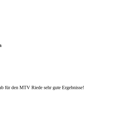
n
gab für den MTV Riede sehr gute Ergebnisse!