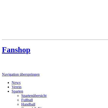
MTV Riede
MTV Riede e.V. von 1910
Fanshop
Navigation überspringen
News
Verein
Sparten
Spartenübersicht
Fußball
Handball