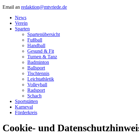
Email an
redaktion@mtvriede.de
News
Verein
Sparten
Spartenübersicht
Fußball
Handball
Gesund & Fit
Turnen & Tanz
Badminton
Ballsport
Tischtennis
Leichtathletik
Volleyball
Radsport
Schach
Sportstätten
Karneval
Förderkreis
Cookie- und Datenschutzhinwei