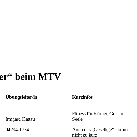
nter“ beim MTV
Übungsleiter/in
Kurzinfos
Fitness für Körper, Geist u.
Irmgard Kattau
Seele.
04294-1734
Auch das „Gesellige“ kommt
nicht zu kurz.