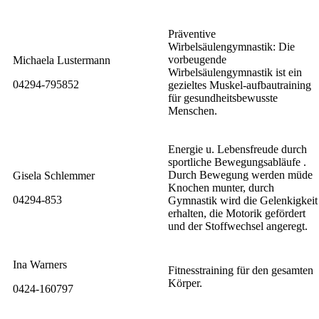
Präventive
Wirbelsäulengymnastik: Die
vorbeugende
Michaela Lustermann
Wirbelsäulengymnastik ist ein
04294-795852
gezieltes Muskel-aufbautraining
für gesundheitsbewusste
Menschen.
Energie u. Lebensfreude durch
sportliche Bewegungsabläufe .
Durch Bewegung werden müde
Gisela Schlemmer
Knochen munter, durch
04294-853
Gymnastik wird die Gelenkigkeit
erhalten, die Motorik gefördert
und der Stoffwechsel angeregt.
Ina Warners
Fitnesstraining für den gesamten
Körper.
0424-160797