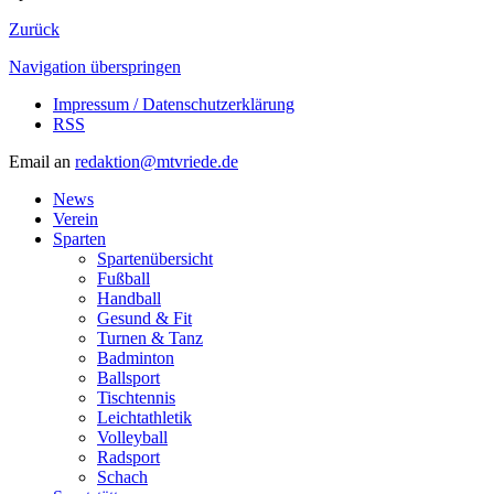
Zurück
Navigation überspringen
Impressum / Datenschutzerklärung
RSS
Email an
redaktion@mtvriede.de
News
Verein
Sparten
Spartenübersicht
Fußball
Handball
Gesund & Fit
Turnen & Tanz
Badminton
Ballsport
Tischtennis
Leichtathletik
Volleyball
Radsport
Schach