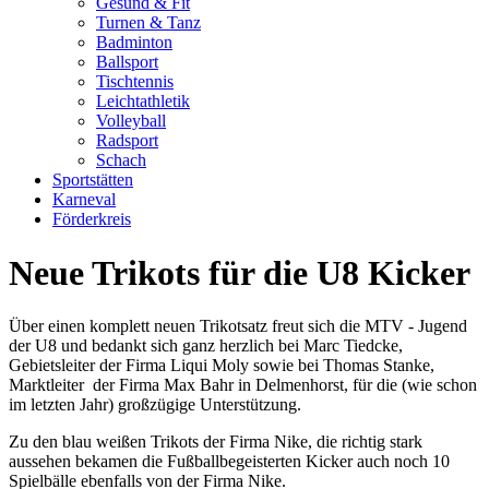
Gesund & Fit
Turnen & Tanz
Badminton
Ballsport
Tischtennis
Leichtathletik
Volleyball
Radsport
Schach
Sportstätten
Karneval
Förderkreis
Neue Trikots für die U8 Kicker
Über einen komplett neuen Trikotsatz freut sich die MTV - Jugend
der U8 und bedankt sich ganz herzlich bei Marc Tiedcke,
Gebietsleiter der Firma Liqui Moly sowie bei Thomas Stanke,
Marktleiter der Firma Max Bahr in Delmenhorst, für die (wie schon
im letzten Jahr) großzügige Unterstützung.
Zu den blau weißen Trikots der Firma Nike, die richtig stark
aussehen bekamen die Fußballbegeisterten Kicker auch noch 10
Spielbälle ebenfalls von der Firma Nike.