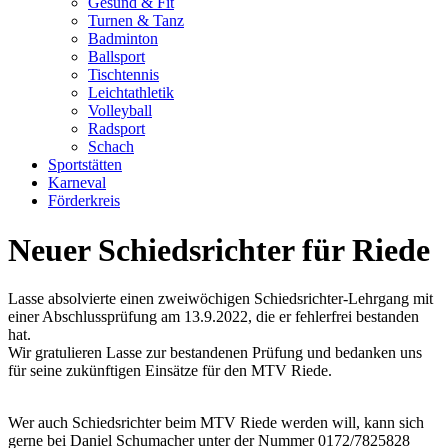
Gesund & Fit
Turnen & Tanz
Badminton
Ballsport
Tischtennis
Leichtathletik
Volleyball
Radsport
Schach
Sportstätten
Karneval
Förderkreis
Neuer Schiedsrichter für Riede
Lasse absolvierte einen zweiwöchigen Schiedsrichter-Lehrgang mit
einer Abschlussprüfung am 13.9.2022, die er fehlerfrei bestanden
hat.
Wir gratulieren Lasse zur bestandenen Prüfung und bedanken uns
für seine zukünftigen Einsätze für den MTV Riede.
Wer auch Schiedsrichter beim MTV Riede werden will, kann sich
gerne bei Daniel Schumacher unter der Nummer 0172/7825828