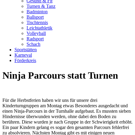
Gesund & Fit
Turnen & Tanz
Badminton
Ballsport
Tischtennis
Leichtathletik
Volleyball
Radsport
Schach
Sportstätten
Karneval
Förderkreis
Ninja Parcours statt Turnen
Für die Herbstferien haben wir uns für unsere drei
Kinderturngruppen am Montag etwas Besonderes ausgedacht und
einen Ninja-Parcours in der Turnhalle aufgebaut. Es mussten sieben
Hindernisse überwunden werden, ohne dabei den Boden zu
berühren. Diese wurden je nach Gruppe in der Schwierigkeit erhöht.
Ein paar Kindern gelang es sogar den gesamten Parcours fehlerfrei
zu absolvieren. Nächsten Montag gibt es mit einigen neuen