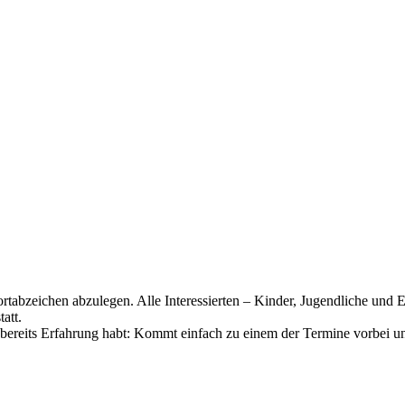
tabzeichen abzulegen. Alle Interessierten – Kinder, Jugendliche und Er
att.
ereits Erfahrung habt: Kommt einfach zu einem der Termine vorbei und