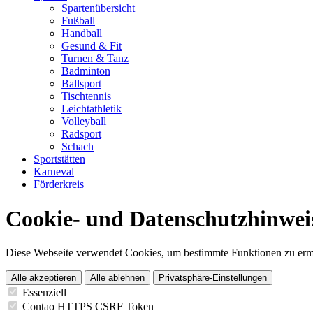
Spartenübersicht
Fußball
Handball
Gesund & Fit
Turnen & Tanz
Badminton
Ballsport
Tischtennis
Leichtathletik
Volleyball
Radsport
Schach
Sportstätten
Karneval
Förderkreis
Cookie- und Datenschutzhinwei
Diese Webseite verwendet Cookies, um bestimmte Funktionen zu erm
Alle akzeptieren
Alle ablehnen
Privatsphäre-Einstellungen
Essenziell
Contao HTTPS CSRF Token