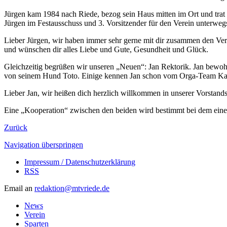
Jürgen kam 1984 nach Riede, bezog sein Haus mitten im Ort und trat 
Jürgen im Festausschuss und 3. Vorsitzender für den Verein unterwe
Lieber Jürgen, wir haben immer sehr gerne mit dir zusammen den Ver
und wünschen dir alles Liebe und Gute, Gesundheit und Glück.
Gleichzeitig begrüßen wir unseren „Neuen“: Jan Rektorik. Jan bewoh
von seinem Hund Toto. Einige kennen Jan schon vom Orga-Team Karneva
Lieber Jan, wir heißen dich herzlich willkommen in unserer Vorstand
Eine „Kooperation“ zwischen den beiden wird bestimmt bei dem einen
Zurück
Navigation überspringen
Impressum / Datenschutzerklärung
RSS
Email an
redaktion@mtvriede.de
News
Verein
Sparten