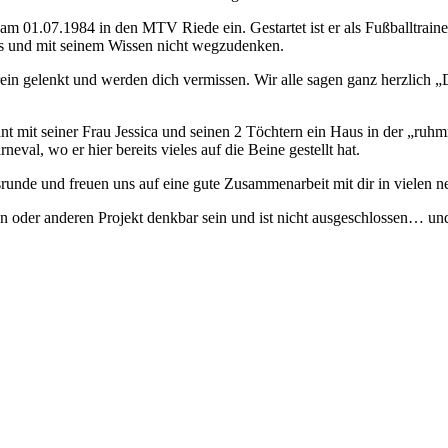
am 01.07.1984 in den MTV Riede ein. Gestartet ist er als Fußballtrain
gs und mit seinem Wissen nicht wegzudenken.
ein gelenkt und werden dich vermissen. Wir alle sagen ganz herzlich 
nt mit seiner Frau Jessica und seinen 2 Töchtern ein Haus in der „ru
l, wo er hier bereits vieles auf die Beine gestellt hat.
srunde und freuen uns auf eine gute Zusammenarbeit mit dir in vielen 
 oder anderen Projekt denkbar sein und ist nicht ausgeschlossen… und 