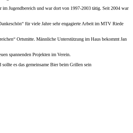
er im Jugendbereich und war dort von 1997-2003 tätig. Seit 2004 war
„Dankeschön“ für viele Jahre sehr engagierte Arbeit im MTV Riede
hmreichen“ Ortsmitte. Männliche Unterstützung im Haus bekommt Jan
neuen spannenden Projekten im Verein.
sollte es das gemeinsame Bier beim Grillen sein