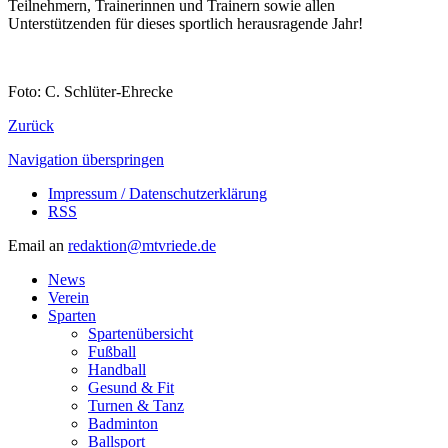
Teilnehmern, Trainerinnen und Trainern sowie allen
Unterstützenden für dieses sportlich herausragende Jahr!
Foto: C. Schlüter-Ehrecke
Zurück
Navigation überspringen
Impressum / Datenschutzerklärung
RSS
Email an
redaktion@mtvriede.de
News
Verein
Sparten
Spartenübersicht
Fußball
Handball
Gesund & Fit
Turnen & Tanz
Badminton
Ballsport