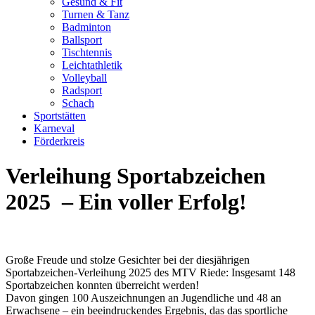
Gesund & Fit
Turnen & Tanz
Badminton
Ballsport
Tischtennis
Leichtathletik
Volleyball
Radsport
Schach
Sportstätten
Karneval
Förderkreis
Verleihung Sportabzeichen
2025 – Ein voller Erfolg!
Große Freude und stolze Gesichter bei der diesjährigen
Sportabzeichen-Verleihung 2025 des MTV Riede: Insgesamt 148
Sportabzeichen konnten überreicht werden!
Davon gingen 100 Auszeichnungen an Jugendliche und 48 an
Erwachsene – ein beeindruckendes Ergebnis, das das sportliche