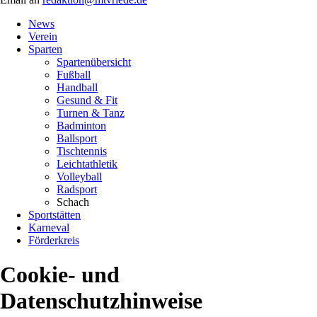
News
Verein
Sparten
Spartenübersicht
Fußball
Handball
Gesund & Fit
Turnen & Tanz
Badminton
Ballsport
Tischtennis
Leichtathletik
Volleyball
Radsport
Schach
Sportstätten
Karneval
Förderkreis
Cookie- und
Datenschutzhinweise