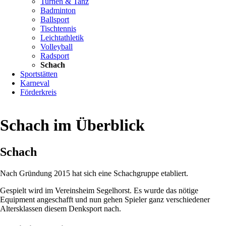
Turnen & Tanz
Badminton
Ballsport
Tischtennis
Leichtathletik
Volleyball
Radsport
Schach
Sportstätten
Karneval
Förderkreis
Schach im Überblick
Schach
Nach Gründung 2015 hat sich eine Schachgruppe etabliert.
Gespielt wird im Vereinsheim Segelhorst. Es wurde das nötige
Equipment angeschafft und nun gehen Spieler ganz verschiedener
Altersklassen diesem Denksport nach.