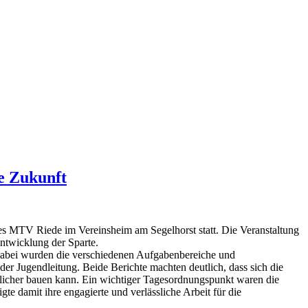
e Zukunft
des MTV Riede im Vereinsheim am Segelhorst statt. Die Veranstaltung
ntwicklung der Sparte.
Dabei wurden die verschiedenen Aufgabenbereiche und
 der Jugendleitung. Beide Berichte machten deutlich, dass sich die
tlicher bauen kann. Ein wichtiger Tagesordnungspunkt waren die
e damit ihre engagierte und verlässliche Arbeit für die