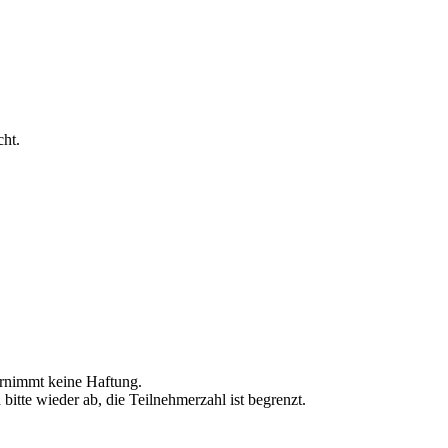
ht.
bernimmt keine Haftung.
itte wieder ab, die Teilnehmerzahl ist begrenzt.