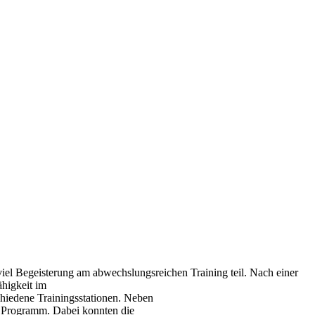
viel Begeisterung am abwechslungsreichen Training teil. Nach einer
higkeit im
schiedene Trainingsstationen. Neben
m Programm. Dabei konnten die