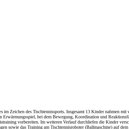
les im Zeichen des Tischtennissports. Insgesamt 13 Kinder nahmen mit 
n Erwärmungsspiel, bei dem Bewegung, Koordination und Reaktionsfä
nistraining vorbereiten. Im weiteren Verlauf durchliefen die Kinder ver
gen sowie das Training am Tischtennisroboter (Ballmaschine) auf de