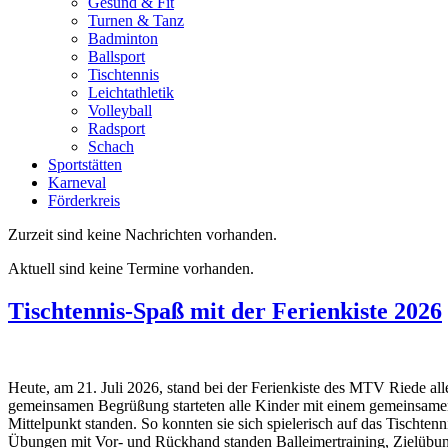
Gesund & Fit
Turnen & Tanz
Badminton
Ballsport
Tischtennis
Leichtathletik
Volleyball
Radsport
Schach
Sportstätten
Karneval
Förderkreis
Zurzeit sind keine Nachrichten vorhanden.
Aktuell sind keine Termine vorhanden.
Tischtennis-Spaß mit der Ferienkiste 2026
Heute, am 21. Juli 2026, stand bei der Ferienkiste des MTV Riede al
gemeinsamen Begrüßung starteten alle Kinder mit einem gemeinsame
Mittelpunkt standen. So konnten sie sich spielerisch auf das Tischten
Übungen mit Vor- und Rückhand standen Balleimertraining, Zielübun