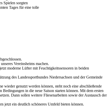
es Spielen sorgten
mten Tages für eine tolle
abgeschlossen.
g unseres Vereinsheims machen.
tzt moderne Lüfter mit Feuchtigkeitssensoren in beiden
erstützung des Landessportbundes Niedersachsen und der Gemeinde
e wieder genutzt werden können, steht noch eine abschließende
en Bedingungen in die neue Saison starten können. Mit dem ersten
setzen. Dann sollen weitere Fliesenarbeiten sowie der Austausch der
rn jetzt ein deutlich schöneres Umfeld bieten können.