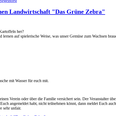
Segelhorst
hen Landwirtschaft "Das Grüne Zebra"
artoffeln her?
d lernen auf spielerische Weise, was unser Gemüse zum Wachsen brauc
asche mit Wasser für euch mit.
r einen Verein oder über die Familie versichert sein. Der Veranstalter ü
r Euch angemeldet habt, nicht teilnehmen könnt, dann meldet Euch auch b
e sehr unfair.