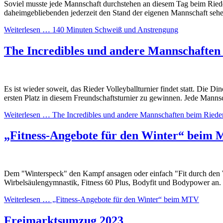
Soviel musste jede Mannschaft durchstehen an diesem Tag beim Riede
daheimgebliebenden jederzeit den Stand der eigenen Mannschaft sehe
Weiterlesen …
140 Minuten Schweiß und Anstrengung
The Incredibles und andere Mannschaften 
Es ist wieder soweit, das Rieder Volleyballturnier findet statt. Die
ersten Platz in diesem Freundschaftsturnier zu gewinnen. Jede Mannsc
Weiterlesen …
The Incredibles und andere Mannschaften beim Rieder
„Fitness-Angebote für den Winter“ beim
Dem "Winterspeck" den Kampf ansagen oder einfach "Fit durch den 
Wirbelsäulengymnastik, Fitness 60 Plus, Bodyfit und Bodypower an. E
Weiterlesen …
„Fitness-Angebote für den Winter“ beim MTV
Freimarktsumzug 2023