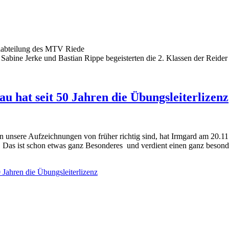
llabteilung des MTV Riede
Sabine Jerke und Bastian Rippe begeisterten die 2. Klassen der Reide
u hat seit 50 Jahren die Übungsleiterlizenz
n unsere Aufzeichnungen von früher richtig sind, hat Irmgard am 20.11.
!! Das ist schon etwas ganz Besonderes und verdient einen ganz beso
0 Jahren die Übungsleiterlizenz