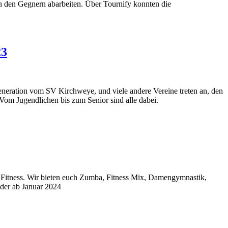
an den Gegnern abarbeiten. Über Tournify konnten die
23
generation vom SV Kirchweye, und viele andere Vereine treten an, den
 Vom Jugendlichen bis zum Senior sind alle dabei.
Fitness. Wir bieten euch Zumba, Fitness Mix, Damengymnastik,
eder ab Januar 2024