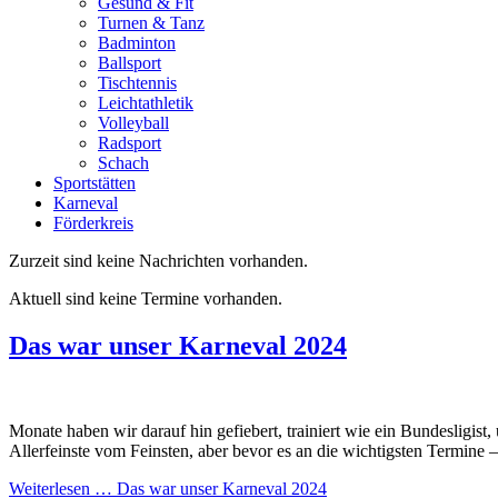
Gesund & Fit
Turnen & Tanz
Badminton
Ballsport
Tischtennis
Leichtathletik
Volleyball
Radsport
Schach
Sportstätten
Karneval
Förderkreis
Zurzeit sind keine Nachrichten vorhanden.
Aktuell sind keine Termine vorhanden.
Das war unser Karneval 2024
Monate haben wir darauf hin gefiebert, trainiert wie ein Bundesligis
Allerfeinste vom Feinsten, aber bevor es an die wichtigsten Termine 
Weiterlesen …
Das war unser Karneval 2024