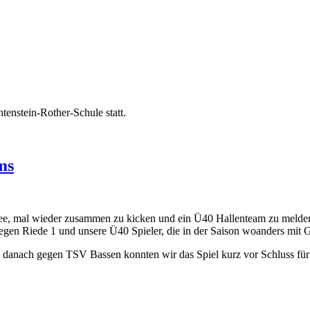
tenstein-Rother-Schule statt.
ms
, mal wieder zusammen zu kicken und ein Ü40 Hallenteam zu melden. 
gen Riede 1 und unsere Ü40 Spieler, die in der Saison woanders mit Ga
1, danach gegen TSV Bassen konnten wir das Spiel kurz vor Schluss für