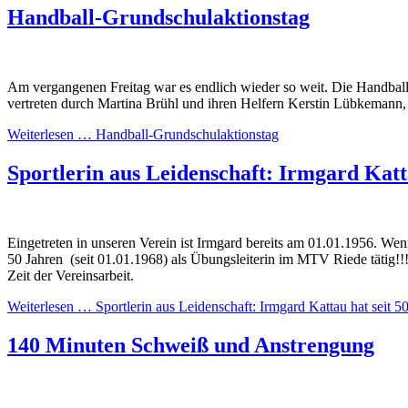
Handball-Grundschulaktionstag
Am vergangenen Freitag war es endlich wieder so weit. Die Handba
vertreten durch Martina Brühl und ihren Helfern Kerstin Lübkemann, 
Weiterlesen …
Handball-Grundschulaktionstag
Sportlerin aus Leidenschaft: Irmgard Katta
Eingetreten in unseren Verein ist Irmgard bereits am 01.01.1956. Wen
50 Jahren (seit 01.01.1968) als Übungsleiterin im MTV Riede tätig!
Zeit der Vereinsarbeit.
Weiterlesen …
Sportlerin aus Leidenschaft: Irmgard Kattau hat seit 5
140 Minuten Schweiß und Anstrengung