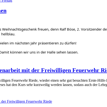
 Freitag
men
 Weihnachtsgeschenk freuen, denn Ralf Böse, 2. Vorsitzender de
 hellblau.
ielen im nächsten Jahr präsentieren zu dürfen!
Damit können wir uns in der Halle sehen lassen.
narbeit mit der Freiwilligen Feuerwehr Ri
lligen Feuerwehr Riede, wieder einen sehr gut besuchten Erste-Hilfe
ses hat den Kurs sehr kurzweilig werden lassen, sodass auch der Lehrg
 der Freiwilligen Feuerwehr Riede