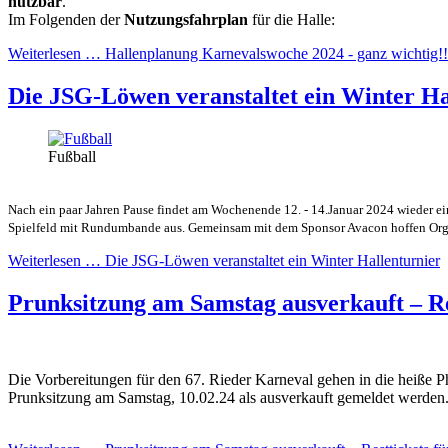
nutzbar
.
Im Folgenden der
Nutzungsfahrplan
für die Halle:
Weiterlesen …
Hallenplanung Karnevalswoche 2024 - ganz wichtig!!
Die JSG-Löwen veranstaltet ein Winter Ha
Fußball
Nach ein paar Jahren Pause findet am Wochenende 12. - 14.Januar 2024 wieder ei
Spielfeld mit Rundumbande aus.
Gemeinsam mit dem Sponsor Avacon hoffen Orga
Weiterlesen …
Die JSG-Löwen veranstaltet ein Winter Hallenturnier
Prunksitzung am Samstag ausverkauft – Res
Die Vorbereitungen für den 67. Rieder Karneval gehen in die heiße Ph
Prunksitzung am Samstag, 10.02.24 als ausverkauft gemeldet werden. H