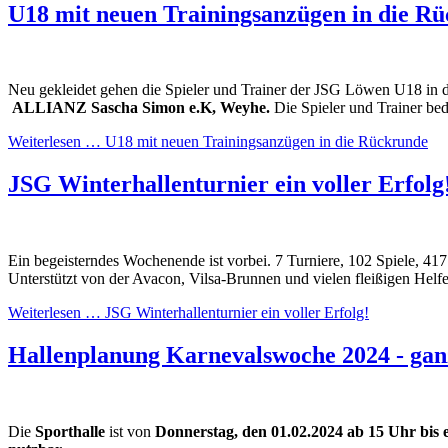
U18 mit neuen Trainingsanzügen in die R
Neu gekleidet gehen die Spieler und Trainer der JSG Löwen U18 in 
ALLIANZ Sascha Simon e.K, Weyhe.
Die Spieler und Trainer be
Weiterlesen …
U18 mit neuen Trainingsanzügen in die Rückrunde
JSG Winterhallenturnier ein voller Erfolg
Ein begeisterndes Wochenende ist vorbei. 7 Turniere, 102 Spiele, 417
Unterstützt von der Avacon, Vilsa-Brunnen und vielen fleißigen Helf
Weiterlesen …
JSG Winterhallenturnier ein voller Erfolg!
Hallenplanung Karnevalswoche 2024 - ganz
Die
Sporthalle
ist von
Donnerstag, den 01.02.2024 ab 15 Uhr bis 