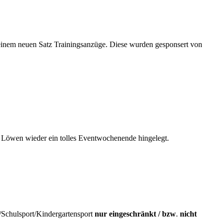
 einem neuen Satz Trainingsanzüge. Diese wurden gesponsert von
SG Löwen wieder ein tolles Eventwochenende hingelegt.
/Schulsport/
Kindergartensport
nur eingeschränkt / bzw
.
nicht