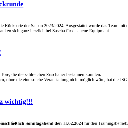
ückrunde
die Rückserie der Saison 2023/2024. Ausgestattet wurde das Team mit
danken sich ganz herzlich bei Sascha für das neue Equipment.
!
 Tore, die die zahlreichen Zuschauer bestaunen konnten.
ern, ohne die eine solche Veranstaltung nicht möglich wäre, hat die J
 wichtig!!!
einschließlich Sonntagabend den 11.02.2024
für den Trainingsbetrieb