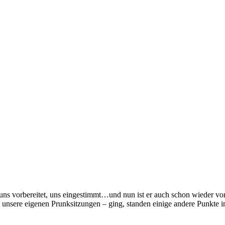
t, uns vorbereitet, uns eingestimmt…und nun ist er auch schon wieder v
– unsere eigenen Prunksitzungen – ging, standen einige andere Punkte 