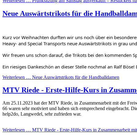
Weiterlesen …
Prunksitzung am Samstag ausverkauft – Resttickets für
Neue Auswärtstrikots für die Handballda
Kurz vor Weihnachten durften wir uns noch über ein besonderes
Heavy- and Special Transports neue Auswärtstrikots in grau und
Wir freuen uns schon darauf, die Trikots bei den kommenden Sp
Ein riesiges Dankeschön an dieser Stelle nochmal an Ralf Böse! 
Weiterlesen …
Neue Auswärtstrikots für die Handballdamen
MTV Riede - Erste-Hilfe-Kurs in Zusamme
Am 25.11.2023 hat der MTV Riede, in Zusammenarbeit mit der Freiwi
66 waren sehr motiviert und haben sich entsprechend eingebracht. Die
help2do, Langwedel, sehr zufrieden war.
Weiterlesen …
MTV Riede - Erste-Hilfe-Kurs in Zusammenarbeit mit