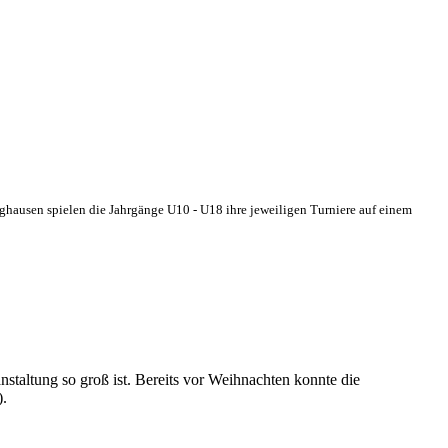
ghausen spielen die Jahrgänge U10 - U18 ihre jeweiligen Turniere auf einem
staltung so groß ist. Bereits vor Weihnachten konnte die
).