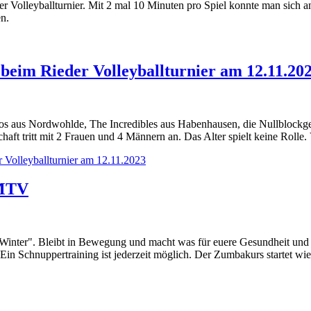
r Volleyballturnier. Mit 2 mal 10 Minuten pro Spiel konnte man sich 
n.
beim Rieder Volleyballturnier am 12.11.20
 Dinos aus Nordwohlde, The Incredibles aus Habenhausen, die Nullblock
haft tritt mit 2 Frauen und 4 Männern an. Das Alter spielt keine Rolle.
 Volleyballturnier am 12.11.2023
 MTV
Winter". Bleibt in Bewegung und macht was für euere Gesundheit und 
in Schnuppertraining ist jederzeit möglich. Der Zumbakurs startet wi